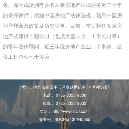
务。深天成所拥有多名从事房地产法律服务近二十年
的资深律师，精通中国房地产法律法规，熟悉中国房
地产规章及政策及历史变更。目前，本所担任多家房
地产及建设工程公司（包括大型国企、上市公司等）
的常年法律顾问，近三年服务地产企业二十多家、建
设工程企业七十多家。
地址： 深圳市福田中心区卓越世纪中心1号楼37层
电话： 0755-3333-9800
传真： 0755-3333-9833
网站： http://www.stclf.com/
备案号：粤ICP备130645555