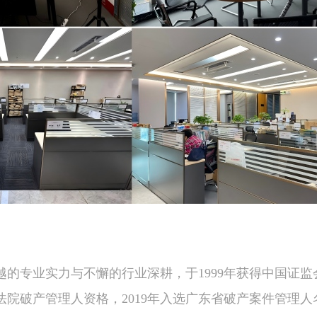
越的专业实力与不懈的行业深耕，于1999年获得中国证监
院破产管理人资格，2019年入选广东省破产案件管理人