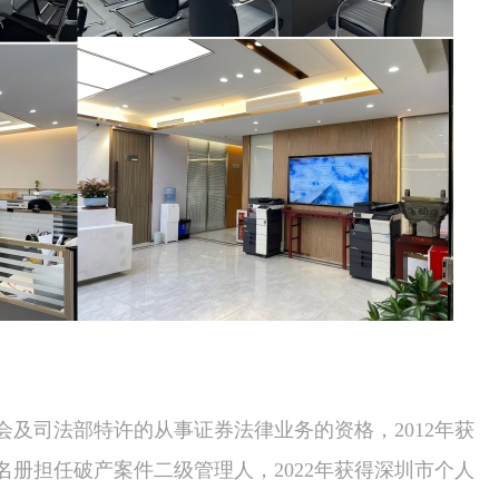
会及司法部特许的从事证券法律业务的资格，2012年获
名册担任破产案件二级管理人，2022年获得深圳市个人