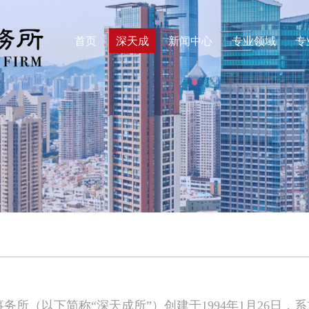
首页
深天成
新闻中心
专业领域
专
务所（以下简称“深天成所”）创建于1994年1月26日