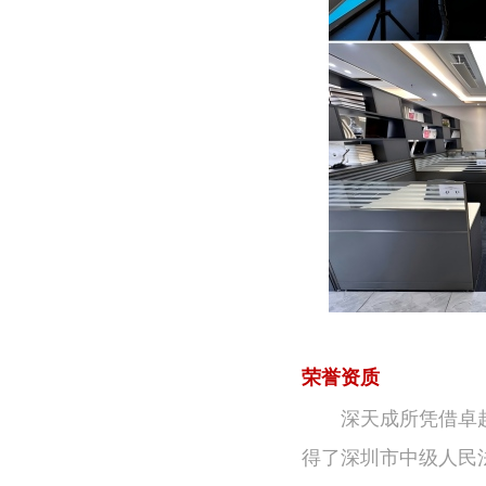
荣誉资质
深天成所凭借卓
得了深圳市中级人民法