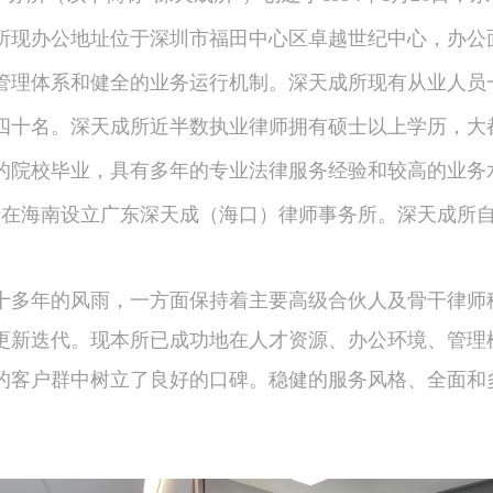
所现办公地址位于深圳市福田中心区卓越世纪中心，办公
管理体系和健全的业务运行机制。深天成所现有从业人员
四十名。深天成所近半数执业律师拥有硕士以上学历，大
的院校毕业，具有多年的专业法律服务经验和较高的业务水
成所在海南设立广东深天成（海口）律师事务所。深天成所
十多年的风雨，一方面保持着主要高级合伙人及骨干律师
更新迭代。现本所已成功地在人才资源、办公环境、管理
的客户群中树立了良好的口碑。稳健的服务风格、全面和