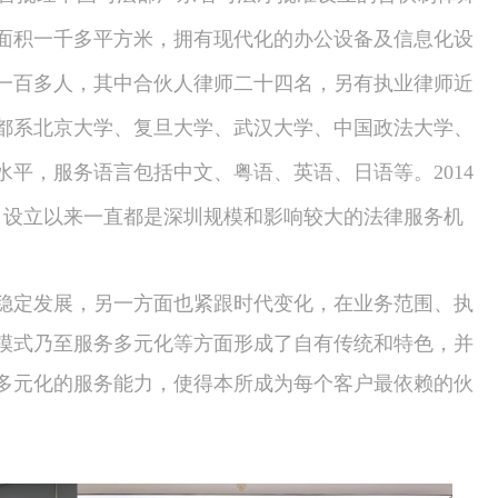
面积一千多平方米，拥有现代化的办公设备及信息化设
一百多人，其中合伙人律师二十四名，另有执业律师近
都系北京大学、复旦大学、武汉大学、中国政法大学、
平，服务语言包括中文、粤语、英语、日语等。2014
自设立以来一直都是深圳规模和影响较大的法律服务机
稳定发展，另一方面也紧跟时代变化，在业务范围、执
模式乃至服务多元化等方面形成了自有传统和特色，并
多元化的服务能力，使得本所成为每个客户最依赖的伙