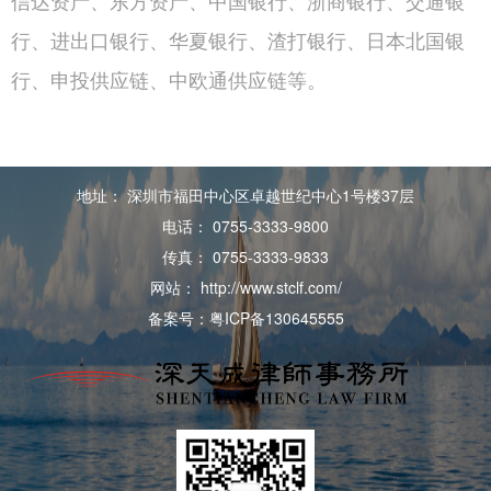
信达资产、东方资产、中国银行、浙商银行、交通银
行、进出口银行、华夏银行、渣打银行、日本北国银
行、申投供应链、中欧通供应链等。
地址： 深圳市福田中心区卓越世纪中心1号楼37层
电话： 0755-3333-9800
传真： 0755-3333-9833
网站： http://www.stclf.com/
备案号：粤ICP备130645555