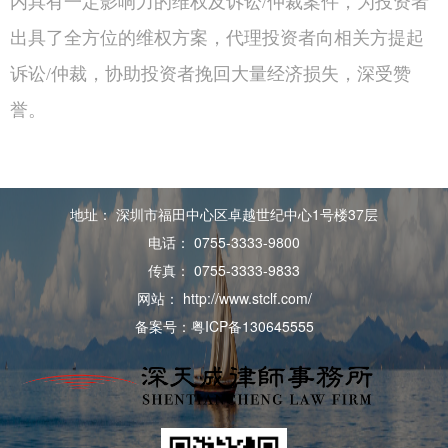
内具有一定影响力的维权及诉讼/仲裁案件，为投资者
出具了全方位的维权方案，代理投资者向相关方提起
诉讼/仲裁，协助投资者挽回大量经济损失，深受赞
誉。
地址： 深圳市福田中心区卓越世纪中心1号楼37层
电话： 0755-3333-9800
传真： 0755-3333-9833
网站： http://www.stclf.com/
备案号：粤ICP备130645555