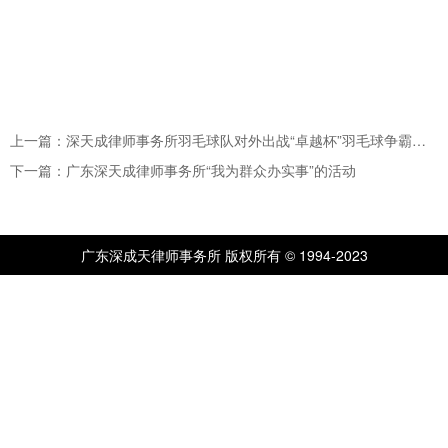
上一篇：深天成律师事务所羽毛球队对外出战“卓越杯”羽毛球争霸赛！
下一篇：广东深天成律师事务所“我为群众办实事”的活动
广东深成天律师事务所 版权所有 © 1994-2023