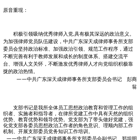
原音重现：
积极引领吸纳优秀律师入党
,
具有极其深远的政治意义。
为加强律师党员队伍建设，中共广东深天成律师事务所支部
委员会坚持政治标准、加强政治引领、规范工作程序，通过
不断完善有利于教师发展和成长的制度体系、搭建交流平
台、增强人文关怀，不断激发优秀律师人才向党组织积极靠
拢的政治热情。
——
中共广东深天成律师事务所支部委员会书记 彭商
翁
支部书记是我所全体员工思想政治教育和管理工作的组
织者、实施者和指导者，在律所党建工作中具有天然的组织
优势、教育优势和领导优势。党支部为了带头做好党建，强
化党支部各委员思想政治工作者的角色意识、理顺内部工作
机制、开展支部委员党务知识工作培训
。
——
中共广东深天成律师事务所支部委员会副书记 郑坦明