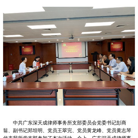
中共广东深天成律师事务所支部委员会党委书记彭商
翁、副书记郑坦明、党员王翠完、党员黄龙峰、党员黄志琴