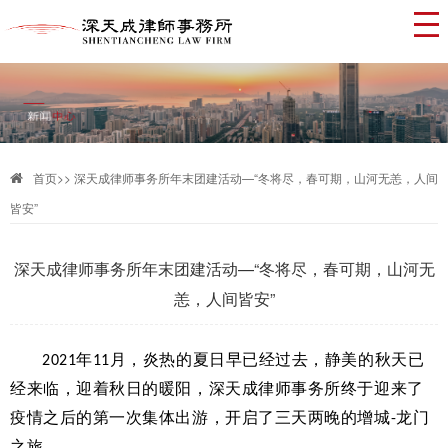
首页
>>
深天成律师事务所年末团建活动—“冬将尽，春可期，山河无恙，人间
皆安”
深天成律师事务所年末团建活动—“冬将尽，春可期，山河无
恙，人间皆安”
年
月，炎热的夏日早已经过去，静美的秋天已
2021
11
经来临，迎着秋日的暖阳，深天成律师事务所终于迎来了
疫情之后的第一次集体出游，开启了三天两晚的增城
龙门
-
之旅。