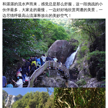
和潺潺的流水声而来，感觉总是那么舒服，这一段挑战的小
伙伴最多，大家走的最慢，一边好好地欣赏周遭的美景，一
边尽情呼吸高山流瀑释放出的美妙空气！