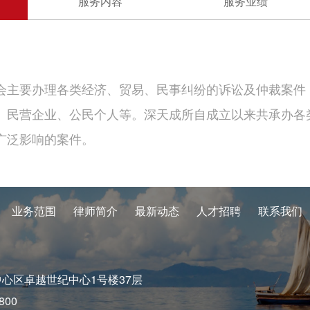
服务内容
服务业绩
会主要办理各类经济、贸易、民事纠纷的诉讼及仲裁案件
、民营企业、公民个人等。深天成所自成立以来共承办各
广泛影响的案件。
业务范围
律师简介
最新动态
人才招聘
联系我们
中心区卓越世纪中心1号楼37层
800