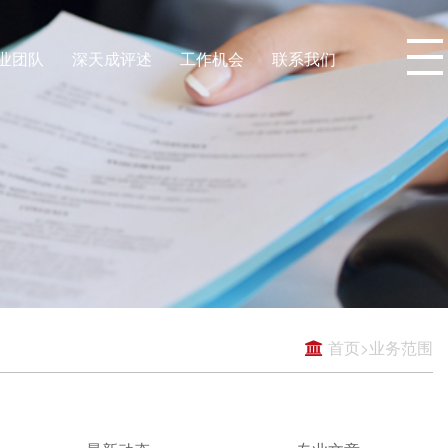
业团队
深天成评述
工作机会
联系我们
首页
>
业务范围