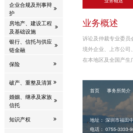
业务概述
企业合规及刑事辩
护
业务概述
房地产、建设工程
及基础设施
诉讼及仲裁专业委员
银行、信托与供应
链金融
境外企业、上市公司
在本地区及全国产生
保险
破产、重整及清算
首页
事务所简介
婚姻、继承及家族
信托
知识产权
地址： 深圳市福田
电话： 0755-3333-9