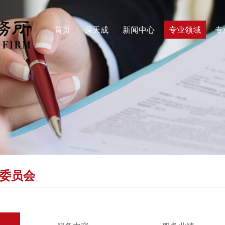
首页
深天成
新闻中心
专业领域
专
委员会