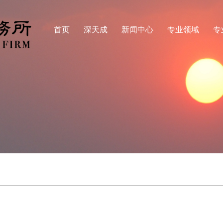
首页
深天成
新闻中心
专业领域
专