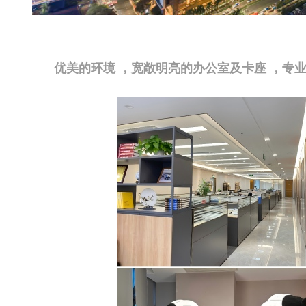
优美的环境 ，宽敞明亮的办公室及卡座 ，专