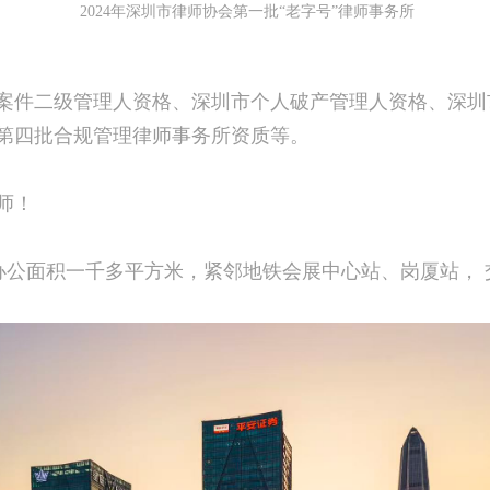
2024年深圳市律师协会第一批“老字号”律师事务所
案件二级管理人资格、深圳市个人破产管理人资格、深圳
第四批合规管理律师事务所资质等。
师！
，办公面积一千多平方米，紧邻地铁会展中心站、岗厦站，