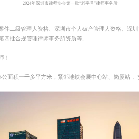
2024年深圳市律师协会第一批“老字号”律师事务所
案件二级管理人资格、深圳市个人破产管理人资格、深圳
第四批合规管理律师事务所资质等。
师！
，办公面积一千多平方米，紧邻地铁会展中心站、岗厦站，