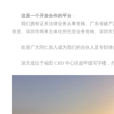
这是一个开放合作的平台
：
我们拥有证券法律业务从事资格、广东省破产
资质、深圳市商事主体住所托管业务资格、深圳市
欢迎广大同仁加入成为我们的合伙人及专职律
深天成位于福田 CBD 中心区超甲级写字楼