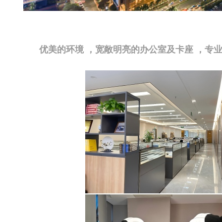
优美的环境 ，宽敞明亮的办公室及卡座 ，专