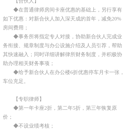
【合伙人】
◆在普通律师房间卡座优惠的基础上，另行享有
如下优惠：对新合伙人加入深天成的首年，减免20%
房间费用；
◆事务所将指定专人对接，协助新合伙人完成业
务衔接、规章制度与办公设施介绍及人员引荐，帮助
其快速融入；同时详细讲解律所财务制度，并积极协
助办理相关财务事项；
◆给予新合伙人在办公楼6折优惠停车月卡一张，
车位充足。
【专职律师】
◆第一年卡座2折，第二年5折，第三年恢复原
价；
◆不设业绩考核；