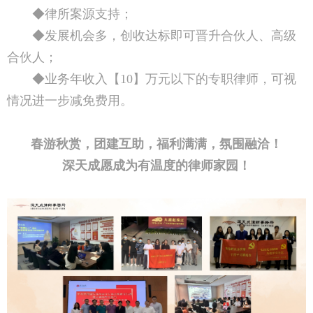
◆律所案源支持；
◆发展机会多，创收达标即可晋升合伙人、高级
合伙人；
◆业务年收入【10】万元以下的专职律师，可视
情况进一步减免费用。
春游秋赏，团建互助，福利满满，氛围融洽！
深天成愿成为有温度的律师家园！