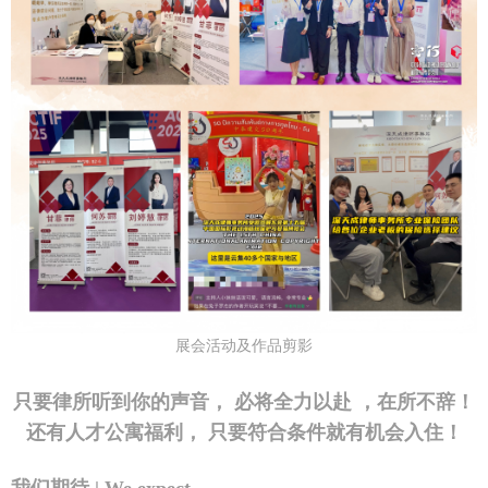
展会活动及作品剪影
只要律所听到你的声音， 必将全力以赴 ，在所不辞！
还有人才公寓福利， 只要符合条件就有机会入住！
我们期待 | We expect