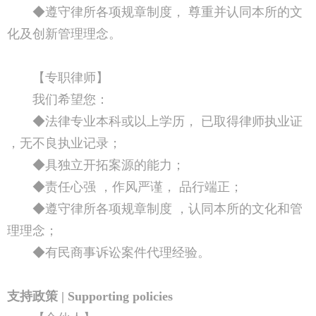
◆遵守律所各项规章制度， 尊重并认同本所的文
化及创新管理理念。
【专职律师】
我们希望您：
◆法律专业本科或以上学历， 已取得律师执业证
，无不良执业记录；
◆具独立开拓案源的能力；
◆责任心强 ，作风严谨， 品行端正；
◆遵守律所各项规章制度 ，认同本所的文化和管
理理念；
◆有民商事诉讼案件代理经验。
支持政策 | Supporting policies