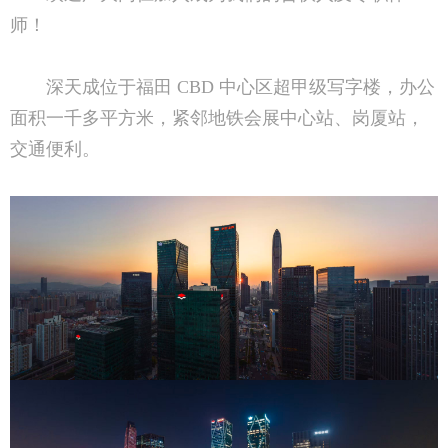
师！
深天成位于福田 CBD 中心区超甲级写字楼，办公
面积一千多平方米，紧邻地铁会展中心站、岗厦站，
交通便利。