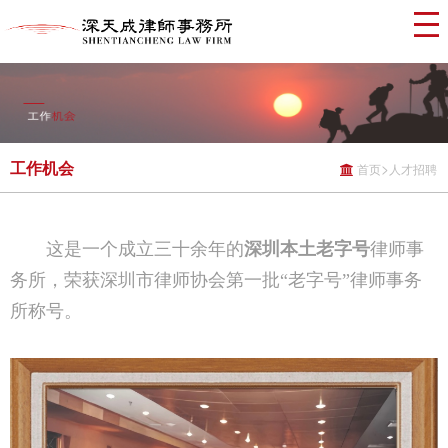
工作机会
>
首页
人才招聘
这是一个成立三十余年的
深圳本土老字号
律师事
务所，荣获深圳市律师协会第一批“老字号”律师事务
所称号。