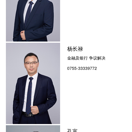
杨长禄
金融及银行 争议解决
0755-33339772
孔富