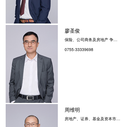
廖圣俊
保险、公司商务及房地产 争议
解决
0755-33339698
周维明
房地产、证券、基金及资本市场
争议解决