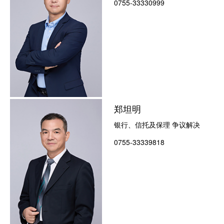
0755-33330999
郑坦明
银行、信托及保理 争议解决
0755-33339818