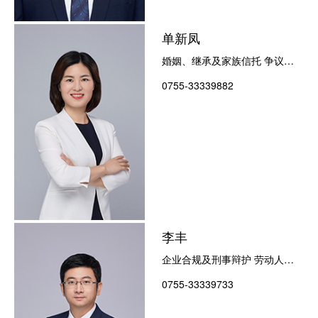
单新凤
婚姻、继承及家族信托 争议解
决
0755-33339882
李丰
企业合规及刑事辩护 劳动人事
争议解决
0755-33339733