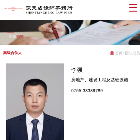
>
高级合伙人
首页
团队成员
李强
房地产、建设工程及基础设施
争议解决
0755-33339789