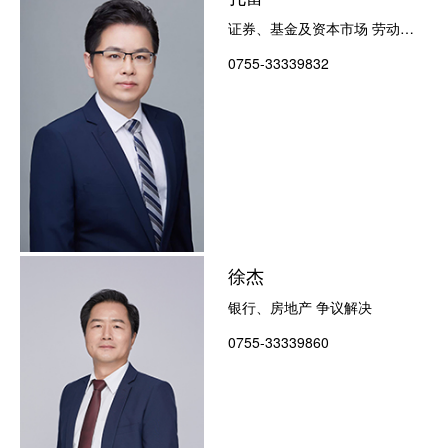
证券、基金及资本市场 劳动人
事 争议解决
0755-33339832
徐杰
银行、房地产 争议解决
0755-33339860