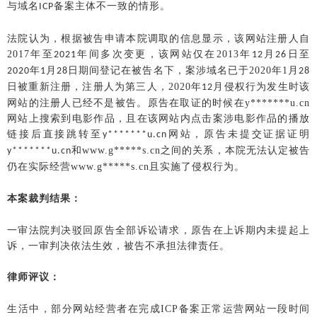
与域名
备案主体不一致的情形。
ICP
法院认为，根据被告申请本院调取的信息显示，该网站注册人自
2017年至
年间多次变更，该网站仅在
2013年
月
日至
2021
12
26
年
月
日期间登记在被告名下，案涉域名已于
2020年1月
2020
1
28
28
日被重新注册，注册人为第三人，
2020年
月侵权行为发生时该
12
网站的注册人已经不是被告。原告在取证的时候在
y*******u.cn
网站上搜索到电影作品，且在该网站内点击案涉电影作品的播放
链接后直接跳转至
网站，原告未提交证据证明
y*******u.cn
和
www.g*****s.cn之间的关系，本院无法认定被告
y*******u.cn
仍在实际经营www.g*****s.cn且实施了侵权行为。
本案裁判结果：
一审法院判决驳回原告全部诉讼请求，原告在上诉期内未提起上
诉，一审判决依法生效，被告不承担法律责任。
律师评议：
生活中，部分网站经营者在完成
ICP备案正常运营网站一段时间