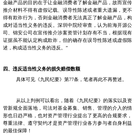
金融产品的目的在于让金融消费者了解金融产品，故而宣传
推介材料不得有虚假记载、误导性陈述或者重大遗漏，更不
得有欺诈行为，否则金融消费者无法真正了解金融产品，构
成对适当性义务的违反。深圳中院经审查，认为前海开源公
司、锦安公司在宣传推介涉案资管计划存有不当，根据现有
证据虽不能认定构成欺诈，但的确存在误导性陈述或虚假陈
述，构成适当性义务的违反。”
四、
违反适当性义务的损失赔偿数额
具体可见《九民纪要》第
77条，笔者再此不再赘述。
从以上判例可以看出，随着《九民纪要》的落实以及资
管新规全面落地，司法对基金募集、销售、管理的介入的情
形也日趋严格，也对资产管理行业提出了更高的合规要求，
尊重法律、遵守契约才是资产管理行业各方参与者自身利益
的最佳保障！