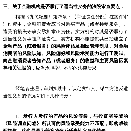
三、关于金融机构是否履行了适当性义务的法院审查要点：
根据《九民纪要》第
75条：【举证责任分配】在案件审
理过程中，金融消费者应当对购买产品（或者接受服务）、
遭受的损失等事实承担举证责任。卖方机构对其是否履行了
适当性义务承担举证责任。卖方机构不能提供其已经建立了
金融产品（或者服务）的风险评估及相应管理制度、对金融
消费者的风险认知、风险偏好和风险承受能力进行了测试、
向金融消费者告知产品（或者服务）的收益和主要风险因素
等相关证据的
，应当承担举证不能的法律后果。
经笔者整理，审判实践中，认定发行人、销售方违反适
当性义务的情况有如下几种情形：
1、
发行人发行的产品的风险等级，与投资者签署的
《风险调查问卷》所认可的风险承受能力不匹配，即构成错
配销售。这也是最为普遍的违反适当性义务的情形。