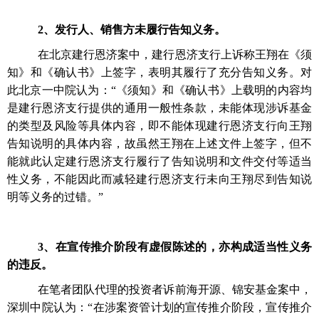
2、
发行人、销售方未履行告知义务。
在北京建行恩济案中，建行恩济支行上诉称王翔在《须
知》和《确认书》上签字，表明其履行了充分告知义务。对
此北京一中院认为：
“《须知》和《确认书》上载明的内容均
是建行恩济支行提供的通用一般性条款，未能体现涉诉基金
的类型及风险等具体内容，即不能体现建行恩济支行向王翔
告知说明的具体内容，故虽然王翔在上述文件上签字，但不
能就此认定建行恩济支行履行了告知说明和文件交付等适当
性义务，不能因此而减轻建行恩济支行未向王翔尽到告知说
明等义务的过错。”
3、
在宣传推介阶段有虚假陈述的，亦构成适当性义务
的违反。
在笔者团队代理的投资者诉前海开源、锦安基金案中，
深圳中院认为：
“在涉案资管计划的宣传推介阶段，宣传推介