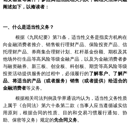
阐述如下，以飨读者：
一、
什么是适当性义务？
根据《九民纪要》第
71条，适当性义务是指卖方机构在
向金融消费者推介、销售银行理财产品、保险投资产品、信
托理财产品、券商集合理财计划、杠杆基金份额、期权及其
他场外衍生品等高风险等级金融产品，以及为金融消费者参
与融资融券、新三板、创业板、科创板、期货等高风险等级
投资活动提供服务的过程中，必须履行的
了解客户、了解产
品、将适当的产品（或者服务）销售（或者提供）给适合的
金融消费者
等义务。
根据相关司法判例及学界通说均认为，适当性义务性质
上属于《合同法》第六十条第二款（当事人应当遵循诚实信
用原则，根据合同的性质、目的和交易习惯履行通知、协
助、保密等义务）规定的
先合同义务
。