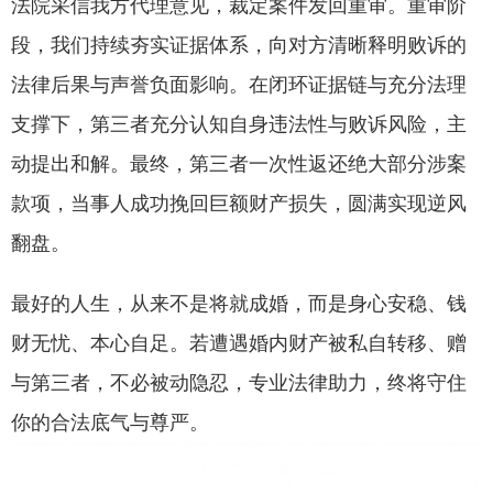
法院采信我方代理意见，裁定案件发回重审。重审阶
段，我们持续夯实证据体系，向对方清晰释明败诉的
法律后果与声誉负面影响。在闭环证据链与充分法理
支撑下，第三者充分认知自身违法性与败诉风险，主
动提出和解。最终，第三者一次性返还绝大部分涉案
款项，当事人成功挽回巨额财产损失，圆满实现逆风
翻盘。
最好的人生，从来不是将就成婚，而是身心安稳、钱
财无忧、本心自足。若遭遇婚内财产被私自转移、赠
与第三者，不必被动隐忍，专业法律助力，终将守住
你的合法底气与尊严。