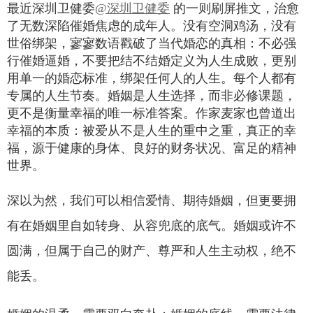
最近深圳卫健委
@深圳卫健委
的一则刷屏推文，
治愈
了无数深陷催婚焦虑的成年人。没有空洞鸡汤，没有
世俗绑架，寥寥数语戳破了当代婚恋的真相：不必强
行催婚逼婚，不要把结不结婚定义为人生成败，更别
用单一的婚恋标准，绑架任何人的人生。每个人都有
专属的人生节奏。婚姻是人生选择，而非必修课题，
更不是衡量幸福的唯一标准答案。作家麦家也曾道出
幸福的本质：被爱从不是人生的重中之重，真正的幸
福，源于健康的身体、良好的财务状况、富足的精神
世界。
深以为然，我们可以相信爱情、期待婚姻，但更要拥
有在婚姻里自如转身、从容兜底的底气。婚姻或许不
圆满，但属于自己的财产、尊严和人生主动权，绝不
能丢。