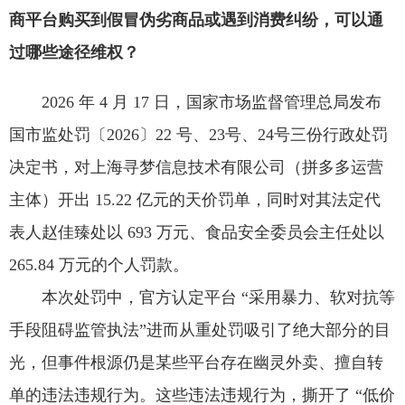
商平台购买到假冒伪劣商品或遇到消费纠纷，可以通
过哪些途径维权？
2026 年 4 月 17 日，国家市场监督管理总局发布
国市监处罚〔2026〕22 号、23号、24号三份行政处罚
决定书，对上海寻梦信息技术有限公司（拼多多运营
主体）开出 15.22 亿元的天价罚单，同时对其法定代
表人赵佳臻处以 693 万元、食品安全委员会主任处以
265.84 万元的个人罚款。
本次处罚中，官方认定平台 “采用暴力、软对抗等
手段阻碍监管执法”进而从重处罚吸引了绝大部分的目
光，但事件根源仍是某些平台存在幽灵外卖、擅自转
单的违法违规行为。这些违法违规行为，撕开了 “低价