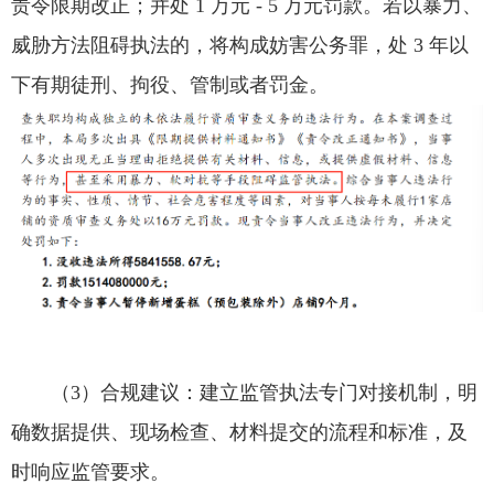
责令限期改正；并处 1 万元 - 5 万元罚款。若以暴力、
威胁方法阻碍执法的，将构成妨害公务罪，处 3 年以
下有期徒刑、拘役、管制或者罚金。
（3）合规建议：建立监管执法专门对接机制，明
确数据提供、现场检查、材料提交的流程和标准，及
时响应监管要求。