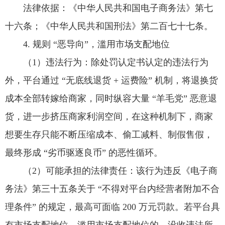
法律依据：《中华人民共和国电子商务法》第七
十六条；《中华人民共和国刑法》第二百七十七条。
4. 规则 “恶导向”，滥用市场支配地位
（1）违法行为：除处罚认定书认定的违法行为
外，平台通过 “无底线退货 + 运费险” 机制，将退换货
成本全部转嫁给商家，同时纵容大量 “羊毛党” 恶意退
货，进一步挤压商家利润空间，在这种机制下，商家
想要生存只能不断压缩成本、偷工减料、制假售假，
最终形成 “劣币驱逐良币” 的恶性循环。
（2）可能承担的法律责任：该行为违反《电子商
务法》第三十五条关于 “不得对平台内经营者附加不合
理条件” 的规定，最高可面临 200 万元罚款。若平台具