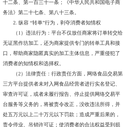
十二条、第一百三十一条；《中华人民共和国电子商
务法》第二十七条、第八十三条。
2. 纵容 “转单”行为，剥夺消费者知情权
（1）违法行为：平台不仅放任商家将订单转交给
无证黑作坊加工，还为商家提供专门的转单工具和接
口，帮助商家隐匿真实的加工主体信息，严重侵犯了
消费者的知情权和选择权。
（2）法律责任：行政责任方面，网络食品交易第
三方平台提供者未对入网食品经营者进行实名登记、
审查许可证，或者未履行报告、停止提供网络交易平
台服务等义务的，将被责令改正，没收违法所得，并
处五万元以上二十万元以下罚款；造成严重后果的，
责令停业、吊销许可证；使消费者的合法权益受到损