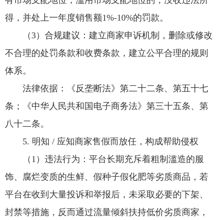
有市场支配地位，滥用市场支配地位的，没收违法所
得，并处上一年度销售额1%-10%的罚款。
（3）合规建议：建立商家申诉机制，删除或修改
不合理的处罚条款和收费条款，建立公平合理的规则
体系。
法律依据：《反垄断法》第二十二条、第五十七
条；《中华人民共和国电子商务法》第三十五条、第
八十二条。
5. 明知 / 应知商家售假而放任，构成帮助侵权
（1）违法行为：平台长期充斥着粗制滥造的服
饰、腐烂变质的生鲜、假种子假化肥等劣质商品，若
平台在收到大量投诉和举报后，未采取必要的下架、
封禁等措施，反而通过流量倾斜扶持低价劣质商家，