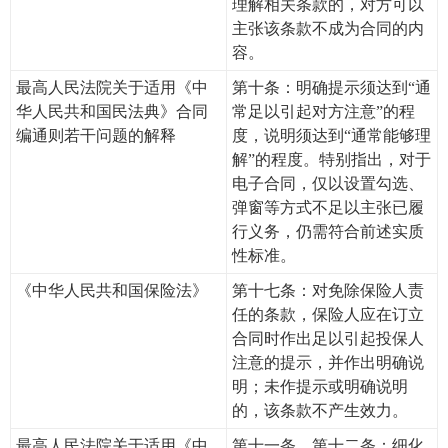
理解相关条款的，对方可以
主张该条款不成为合同的内
容。
最高人民法院关于适用《中
第十条：明确提示须达到“通
华人民共和国民法典》合同
常足以引起对方注意”的程
编通则若干问题的解释
度，说明须达到“通常能够理
解”的程度。特别指出，对于
电子合同，仅以设置勾选、
弹窗等方式不足以主张已履
行义务，仍需符合前述实质
性标准。
《中华人民共和国保险法》
第十七条：对免除保险人责
任的条款，保险人应在订立
合同时作出足以引起投保人
注意的提示，并作出明确说
明；未作提示或明确说明
的，该条款不产生效力。
最高人民法院关于适用《中
第十一条、第十二条：细化