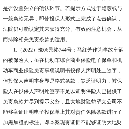
是否设置独立的确认环节。若提示方式过于隐蔽或与
一般条款无异，即使投保人形式上完成了点击确认，
法院仍可能认定其未获得充分、有效的注意机会，从
而排除相关免责条款的适用。
1.（2022）豫06民终744号：马红芳作为事故车辆
的被保险人，虽在机动车综合商业保险电子保单和机
动车商业保险免责事项说明书投保人声明处上签字，
但投保人声明本身即是格式条款，缺乏证明力，被保
险人在投保人声明处签字不足以证明保险人已提供了
免责条款并尽到提示义务，且大地财险鹤壁支公司不
能够举证证明电子投保单上其对责任免除条款进行了
加黑加粗的标注。即本案现有证据不能够证明大地财