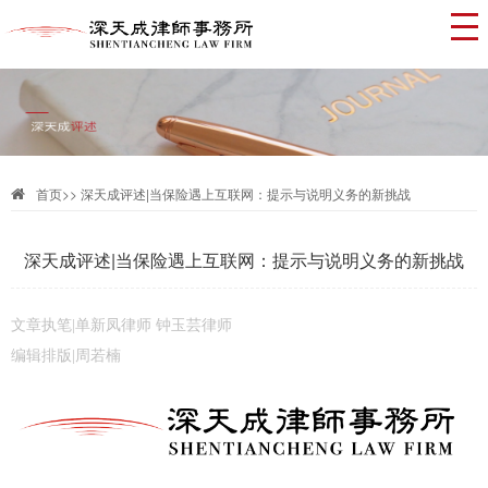
首页
>>
深天成评述|当保险遇上互联网：提示与说明义务的新挑战
深天成评述|当保险遇上互联网：提示与说明义务的新挑战
文章执笔|单新凤律师 钟玉芸律师
编辑排版|周若楠