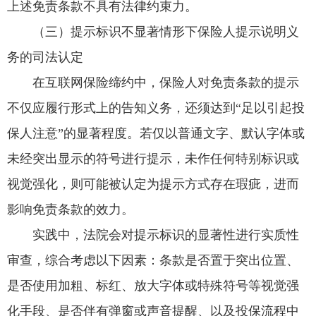
上述免责条款不具有法律约束力。
（三）提示标识不显著情形下保险人提示说明义
务的司法认定
在互联网保险缔约中，保险人对免责条款的提示
不仅应履行形式上的告知义务，还须达到“足以引起投
保人注意”的显著程度。若仅以普通文字、默认字体或
未经突出显示的符号进行提示，未作任何特别标识或
视觉强化，则可能被认定为提示方式存在瑕疵，进而
影响免责条款的效力。
实践中，法院会对提示标识的显著性进行实质性
审查，综合考虑以下因素：条款是否置于突出位置、
是否使用加粗、标红、放大字体或特殊符号等视觉强
化手段、是否伴有弹窗或声音提醒、以及投保流程中