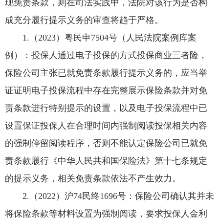
现免责条款，则在司法实践中，法院对该行为是否构
成充分履行提示义务的审查将趋于严格。
1.（2023）粤民申7504号（人民法院案例库案
例）：投保人通过电子投保的方式投保商业三者险，
保险公司主张已就免责条款履行提示义务的，应当举
证证明电子投保流程中存在完整展示保险条款并对免
责条款进行特别提示的设置，以及电子投保流程中已
设置保证投保人在合理时间内强制阅读投保相关内容
的强制停留阅读程序，否则不能认定保险公司已就免
责条款履行《中华人民共和国保险法》第十七条规定
的提示义务，相关免责条款依法不产生效力。
2.（2022）沪74民终1696号：保险公司确认其并未
将保险条款等材料设置为强制阅读，要求投保人金利