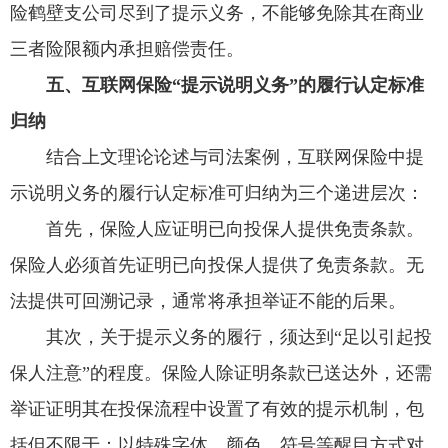
险鹤壁支公司尽到了提示义务，不能够免除其在商业
三者险限额内承担赔偿责任。
五、互联网保险“提示说明义务”的履行认定标准
归纳
结合上文理论论述与司法案例，互联网保险中提
示说明义务的履行认定标准可归纳为三个递进层次：
首先，保险人应证明已向投保人提供免责条款。
保险人必须首先证明已向投保人提供了免责条款。无
法提供可回溯记录，通常将承担举证不能的后果。
其次，关于提示义务的履行，须达到“足以引起投
保人注意”的程度。保险人除证明条款已送达外，还需
举证证明其在投保流程中设置了有效的提示机制，包
括但不限于：以特殊字体、颜色、符号等醒目方式对