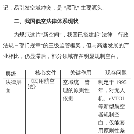
记，易引发空域冲突，是 “黑飞” 主要源头。
二、我国低空法律体系现状
为规范这片“新空间”，我国已搭建起“法律－行政
法规－部门规章”的三级监管框架，但与高速发展的产
业相比，仍显滞后，部分领域存在明显规制空白。
核心文件
关键作用
现存问题
层级
《民用航空
法律层
空域统一管
制定于 1995
法》
面
理的原则性
年，对无人
依据
机、eVTOL
等新型航空
器规制空
白，仅能套
用原则性条