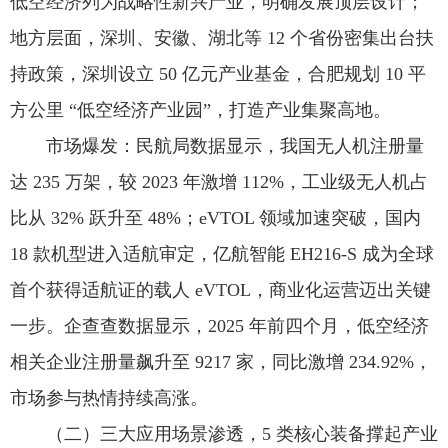
低空经济列为战略性新兴产业，明确发展顶层设计；
地方层面，深圳、安徽、湖北等 12 个省份密集出台扶
持政策，深圳设立 50 亿元产业基金，合肥规划 10 平
方公里 “低空经济产业园”，打造产业集聚高地。
市场爆发：民航局数据显示，我国无人机注册量
达 235 万架，较 2023 年激增 112%，工业级无人机占
比从 32% 跃升至 48%；eVTOL 领域加速突破，国内
18 款机型进入适航审定，亿航智能 EH216-S 成为全球
首个获得适航证的载人 eVTOL，商业化运营迈出关键
一步。企查查数据显示，2025 年前四个月，低空经济
相关企业注册量飙升至 9217 家，同比激增 234.92%，
市场参与热情持续高涨。
（二）三大应用场景渗透，5 类核心装备撑起产业