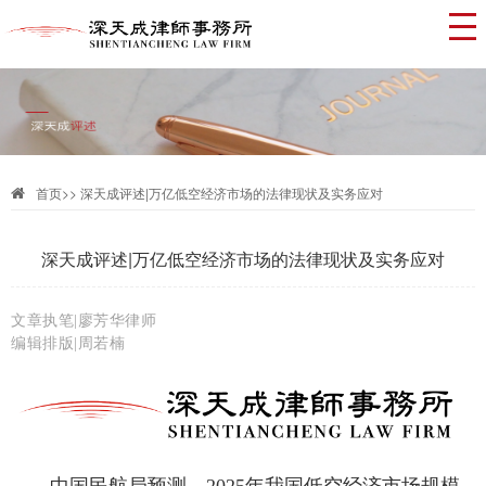
首页
>>
深天成评述|万亿低空经济市场的法律现状及实务应对
深天成评述|万亿低空经济市场的法律现状及实务应对
文章执笔|廖芳华律师
编辑排版|周若楠