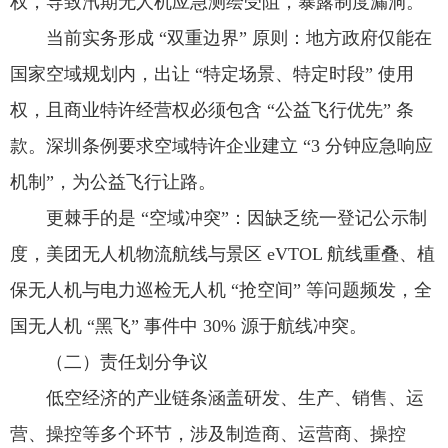
权，导致汛期无人机应急测绘受阻，暴露制度漏洞。
当前实务形成 “双重边界” 原则：地方政府仅能在
国家空域规划内，出让 “特定场景、特定时段” 使用
权，且商业特许经营权必须包含 “公益飞行优先” 条
款。深圳条例要求空域特许企业建立 “3 分钟应急响应
机制”，为公益飞行让路。
更棘手的是 “空域冲突”：因缺乏统一登记公示制
度，美团无人机物流航线与景区 eVTOL 航线重叠、植
保无人机与电力巡检无人机 “抢空间” 等问题频发，全
国无人机 “黑飞” 事件中 30% 源于航线冲突。
（二）责任划分争议
低空经济的产业链条涵盖研发、生产、销售、运
营、操控等多个环节，涉及制造商、运营商、操控