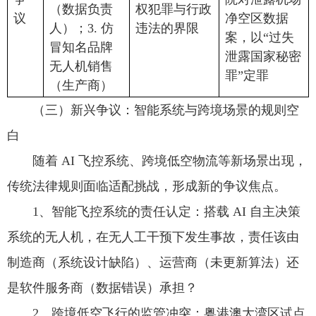
（数据负责
权犯罪与行政
议
净空区数据
人）；3. 仿
违法的界限
案，以“过失
冒知名品牌
泄露国家秘密
无人机销售
罪”定罪
（生产商）
（三）新兴争议：智能系统与跨境场景的规则空
白
随着 AI 飞控系统、跨境低空物流等新场景出现，
传统法律规则面临适配挑战，形成新的争议焦点。
1、智能飞控系统的责任认定：搭载 AI 自主决策
系统的无人机，在无人工干预下发生事故，责任该由
制造商（系统设计缺陷）、运营商（未更新算法）还
是软件服务商（数据错误）承担？
2、跨境低空飞行的监管冲突：粤港澳大湾区试点