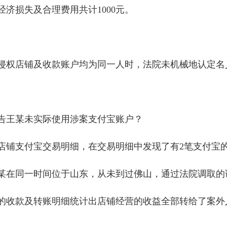
济损失及合理费用共计1000元。
侵权店铺及收款账户均为同一人时，法院未机械地认定名
告王某未实际使用涉案支付宝账户？
店铺支付宝交易明细，在交易明细中发现了有2笔支付宝
某在同一时间位于山东，从未到过佛山，通过法院调取的
的收款及转账明细统计出店铺经营的收益全部转给了案外