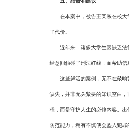
五、结语和建议
在本案中，被告王某系在校大
了代价。
近年来，诸多大学生因缺乏法
经意间触碰了刑法红线，而帮助信
这些鲜活的案例，无不在敲响
缺失，并非无关紧要的知识空白，
程，而是守护人生的必修内容。出
防范能力，稍有不慎便会坠入犯罪