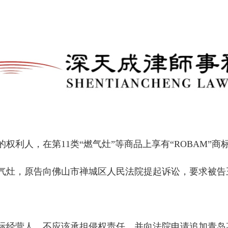
权利人，在第11类“燃气灶”等商品上享有“ROBAM”
气灶，原告向佛山市禅城区人民法院提起诉讼，要求被告
际经营人，不应该承担侵权责任，并向法院申请追加青岛