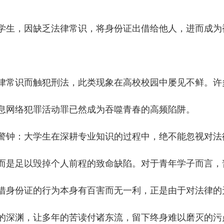
学生，因缺乏法律常识，将身份证出借给他人，进而成为
律常识而触犯刑法，此类现象在高校校园中屡见不鲜。许
息网络犯罪活动罪已然成为吞噬青春的高频陷阱。
警钟：大学生在深耕专业知识的过程中，绝不能忽视对法
而是足以毁掉个人前程的致命缺陷。对于青年学子而言，
借身份证的行为本身有百害而无一利，正是由于对法律的
的深渊，让多年的苦读付诸东流，留下终身难以磨灭的污