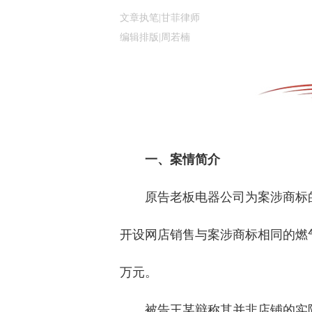
文章执笔|甘菲律师
编辑排版|周若楠
一、案情简介
原告老板电器公司为案涉商标的
开设网店销售与案涉商标相同的燃
万元。
被告王某辩称其并非店铺的实