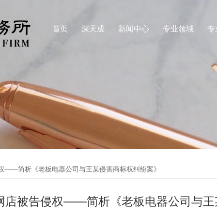
首页
深天成
新闻中心
专业领域
专
侵权——简析《老板电器公司与王某侵害商标权纠纷案》
开网店被告侵权——简析《老板电器公司与王