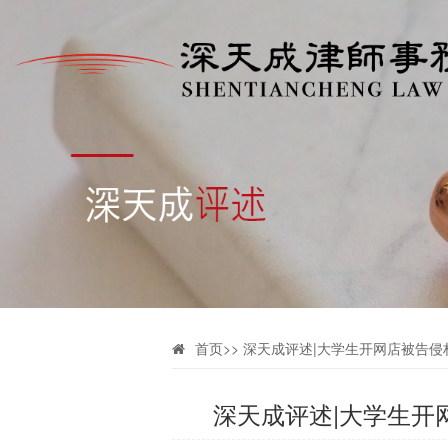
首页
>>
深天成评述|大学生开网店被告
深天成评述|大学生