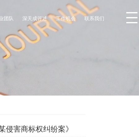
业团队
深天成评述
工作机会
联系我们
某侵害商标权纠纷案》