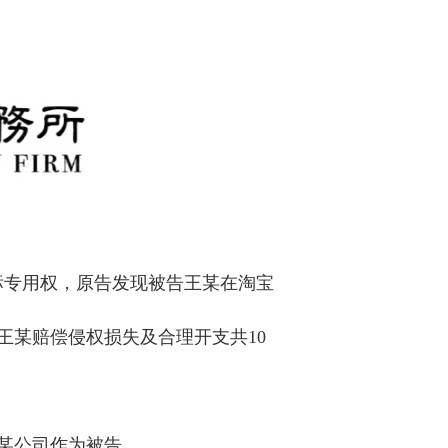
商标专用权，原告发现被告王某在淘宝
王某赔偿侵权损失及合理开支共10
某公司作为被告。