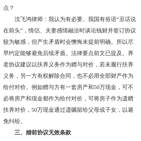
点？
沈飞鸿律师：
我认为有必要。我国有俗语“丑话说
在前头”，情侣、夫妻感情融洽时谈论钱财并签订协议
较为敏感，但产生矛盾时会懊悔未提前明确。所以尽
早约定能够避免后续矛盾。法律要点前文已提及。养
老协议建议以扶养义务作为赠与对价，若未履行扶养
义务，另一方有权解除合同，也不必用全部财产作为
给付对价。例如赠与方有一套房产和50万现金，可不
必将房产和现金都作为给付对价，可将房子作为遗赠
扶养对价，50万现金通过遗嘱留给父母或子女，以避
免纠纷。
三、婚前协议无效条款