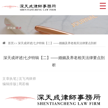
首页
>>
深天成评述|七夕特辑【二】——婚姻及养老相关法律要点剖析
深天成评述|七夕特辑【二】——婚姻及养老相关法律要点剖
析
文章执笔|沈飞鸿律师
编辑排版|周若楠