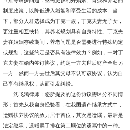
业难等诸多问题，亟需更多利好婚姻、育孩和养老的
制度政策，以降低进入婚姻和享受生活的成本。当
下，部分人群选择成为丁克一族，丁克夫妻无子女，
更注重相互扶持，其养老规划具有自身特性。丁克夫
妻在婚姻存续期间，养老问题是否需要进行特殊约定
或规划，这些约定是否具有法律效力？例如，一对丁
克夫妻在婚内签订协议，约定一方去世后财产全归另
一方，然而一方去世后其父母不认可该协议，认为自
己享有继承权，从而引发纠纷。
沈飞鸿律师：
您所提及的这份协议需区分不同情
形：首先从我自身经验看，在我国遗产继承方式中，
遗赠扶养协议的效力居于首位，其次是遗嘱，最后是
法定继承，遗赠属于排在第二顺位的遗嘱中的一种。