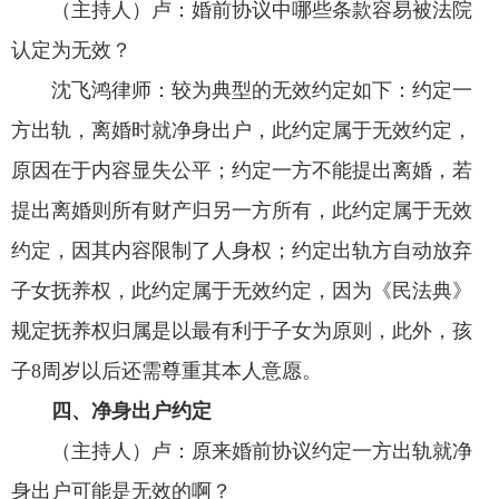
（主持人）卢：
婚前协议中哪些条款容易被法院
认定为无效？
沈飞鸿律师：
较为典型的无效约定如下：约定一
方出轨，离婚时就净身出户，此约定属于无效约定，
原因在于内容显失公平；约定一方不能提出离婚，若
提出离婚则所有财产归另一方所有，此约定属于无效
约定，因其内容限制了人身权；约定出轨方自动放弃
子女抚养权，此约定属于无效约定，因为《民法典》
规定抚养权归属是以最有利于子女为原则，此外，孩
子8周岁以后还需尊重其本人意愿。
四、
净身出户约定
（主持人）卢：
原来婚前协议约定一方出轨就净
身出户可能是无效的啊？