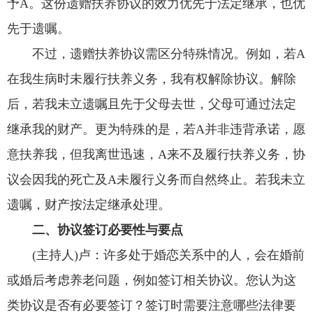
予A。这份遗赠扶养协议的效力优先于法定继承，也优
先于遗嘱。
不过，遗赠扶养协议需区分特殊情况。例如，若A
在我生病时未履行扶养义务，我有权解除协议。解除
后，若我未立遗嘱且先于父母去世，父母可通过法定
继承我的财产。更为特殊的是，若A并非违背承诺，愿
意扶养我，但我离世迅速，A来不及履行扶养义务，协
议会因我的死亡及A未履行义务而自然终止。若我未立
遗嘱，财产按法定继承处理。
二、协议签订必要性与要点
(主持人)卢：
许多处于婚恋关系中的人，会在婚前
或婚后考虑养老问题，例如签订相关协议。您认为这
类协议是否有必要签订？签订时需要注意哪些法律要