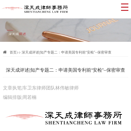
首页
>>
深天成评述|知产专题二：申请美国专利前“安检”--保密审查
深天成评述|知产专题二：申请美国专利前“安检”--保密审查
文章执笔|车卫东律师团队林伟敏律师
编辑排版|周若楠