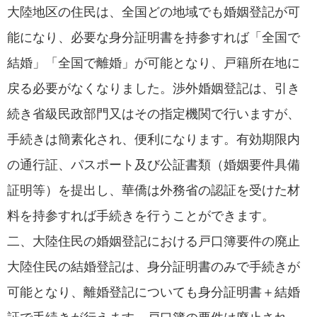
大陸地区の住民は、全国どの地域でも婚姻登記が可
能になり、必要な身分証明書を持参すれば「全国で
結婚」「全国で離婚」が可能となり、戸籍所在地に
戻る必要がなくなりました。渉外婚姻登記は、引き
続き省級民政部門又はその指定機関で行いますが、
手続きは簡素化され、便利になります。有効期限内
の通行証、パスポート及び公証書類（婚姻要件具備
証明等）を提出し、華僑は外務省の認証を受けた材
料を持参すれば手続きを行うことができます。
二、大陸住民の婚姻登記における戸口簿要件の廃止
大陸住民の結婚登記は、身分証明書のみで手続きが
可能となり、離婚登記についても身分証明書＋結婚