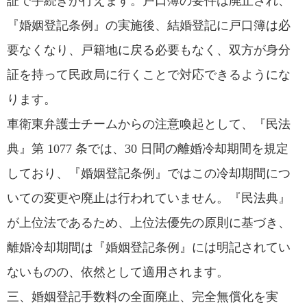
証で手続きが行えます。戸口簿の要件は廃止され、
『婚姻登記条例』の実施後、結婚登記に戸口簿は必
要なくなり、戸籍地に戻る必要もなく、双方が身分
証を持って民政局に行くことで対応できるようにな
ります。
車衛東弁護士チームからの注意喚起として、『民法
典』第 1077 条では、30 日間の離婚冷却期間を規定
しており、『婚姻登記条例』ではこの冷却期間につ
いての変更や廃止は行われていません。『民法典』
が上位法であるため、上位法優先の原則に基づき、
離婚冷却期間は『婚姻登記条例』には明記されてい
ないものの、依然として適用されます。
三、婚姻登記手数料の全面廃止、完全無償化を実