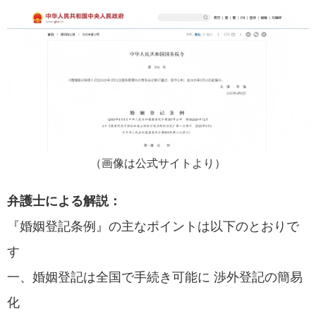
（画像は公式サイトより）
弁護士による解説：
『婚姻登記条例』の主なポイントは以下のとおりで
す
一、婚姻登記は全国で手続き可能に 渉外登記の簡易
化