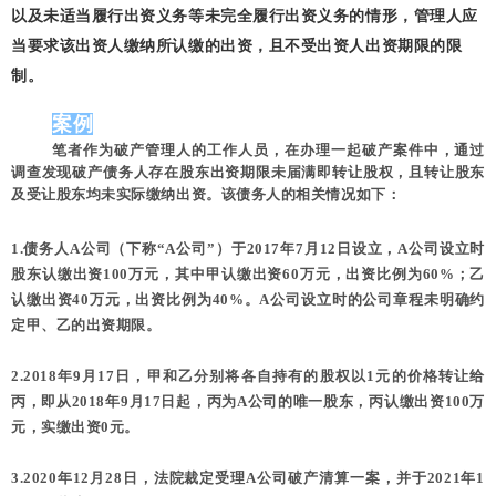
以及未适当履行出资义务等未完全履行出资义务的情形，管理人应
当要求该出资人缴纳所认缴的出资，且不受出资人出资期限的限
制。
案例
笔者作为破产管理人的工作人员，在办理一起破产案件中，通过
调查发现破产债务人存在股东出资期限未届满即转让股权，且转让股东
及受让股东均未实际缴纳出资。该债务人的相关情况如下：
1.债务人A公司（下称“A公司”）于2017年7月12日设立，A公司设立时
股东认缴出资100万元，其中甲认缴出资60万元，出资比例为60%；乙
认缴出资40万元，出资比例为40%。A公司设立时的公司章程未明确约
定甲、乙的出资期限。
2.2018年9月17日，甲和乙分别将各自持有的股权以1元的价格转让给
丙，即从2018年9月17日起，丙为A公司的唯一股东，丙认缴出资100万
元，实缴出资0元。
3.2020年12月28日，法院裁定受理A公司破产清算一案，并于2021年1