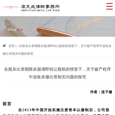
首页
>>
在股东出资期限未届满即转让股权的情形下，关于破产程序中追收未
缴出资相关问题的探究
在股东出资期限未届满即转让股权的情形下，关于破产程序
中追收未缴出资相关问题的探究
作者：连子健
前言
自
2
013年中国开始实施注册资本认缴制后，公司股