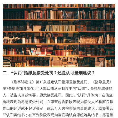
二、
“认罚”指愿意接受处罚？还是认可量刑建议？
《刑事诉讼法》第
15条规定认罚指愿意接受处罚。《指导意见》
第7条则更加具体化：“认罪认罚从宽制度中的“认罚”，是指犯罪嫌疑
人、被告人真诚悔罪，愿意接受处罚。因此，“认罚”具体为：在侦查
阶段表现为愿意接受处罚；在审查起诉阶段表现为接受人民检察院拟
作出的起诉或不起诉决定，或认可人民检察院的量刑建议，或签署认
罪认罚具结书；在审判阶段表现为当庭确认自愿签署具结书，愿意接