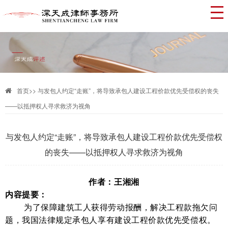
首页
>>
与发包人约定“走账”，将导致承包人建设工程价款优先受偿权的丧失
——以抵押权人寻求救济为视角
与发包人约定“走账”，将导致承包人建设工程价款优先受偿权
的丧失——以抵押权人寻求救济为视角
作者：王湘湘
内容提要：
为了保障建筑工人获得劳动报酬，解决工程款拖欠问
题，我国法律规定承包人享有建设工程价款优先受偿权。