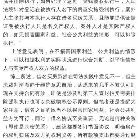
属并排除执行，如何处理？意见：金钱债权执行中，人民
法院针对登记在被执行人名下的房屋实施强制执行，案外
人主张其与本执行人存在借名买房关系，且能够提供证据
证明被执行人只是名义产权人、案外人才是实际产权人
的，如无损害国家利益、社会公共利益的情形，可以排除
执行。”
上述意见表明，在不损害国家利益、公共利益的情形
下，可以根据权利的实际状况进行综合判断，以平衡债权
人与实际产权人双方的权益。
综上所述，借名买房虽然在司法实践中意见不一，但主
流裁判渐渐趋于维护意思自治，从原来的几乎不被认可到
现在支持合同有效，即使是涉及到第三人查封拍卖需要排
除强制执行也可以突破物权公示原则。但笔者还是提醒大
家注意，借名之目的应当不以损害国家利益、社会公共利
益方为可行，同时：借名协议至关重要，无论是何种关系
（即使是亲密关系），建议都要签订书面协议，明确房产
的权利归属及双方的权利义务，所有款项支出都要通过银