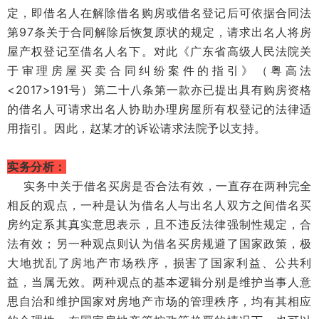
定，即借名人在解除借名购房或借名登记后可依据合同法
第97条关于合同解除后恢复原状的规定，请求出名人将房
屋产权登记至借名人名下。对此《广东省高级人民法院关
于审理房屋买卖合同纠纷案件的指引》（粤高法
<2017>191号）第二十八条第一款亦已提出具有购房资格
的借名人可请求出名人协助办理房屋所有权登记的法律适
用指引。因此，赵某才的诉讼请求法院予以支持。
实务分析：
实务中关于借名买房是否合法有效，一直存在两种完全
相反的观点，一种是认为借名人与出名人双方之间借名买
房约定系其真实意思表示，且不违反法律强制性规定，合
法有效；另一种观点则认为借名买房规避了国家政策，极
大地扰乱了房地产市场秩序，损害了国家利益、公共利
益，当属无效。两种观点的基本逻辑分别是维护当事人意
思自治和维护国家对房地产市场的管理秩序，均有其相应