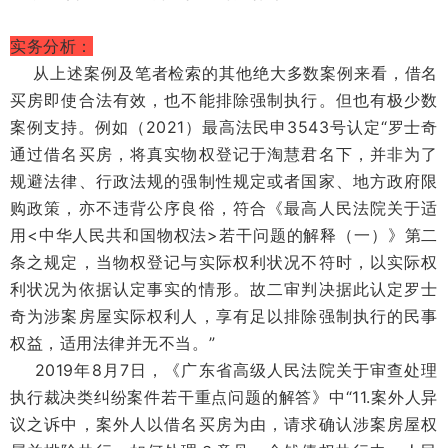
实务分析：
从上述案例及笔者检索的其他绝大多数案例来看，借名
买房即使合法有效，也不能排除强制执行。但也有极少数
案例支持。例如（2021）最高法民申3543号认定“罗士奇
通过借名买房，将真实物权登记于淘慧君名下，并非为了
规避法律、行政法规的强制性规定或者国家、地方政府限
购政策，亦不违背公序良俗，符合《最高人民法院关于适
用<中华人民共和国物权法>若干问题的解释（一）》第二
条之规定，当物权登记与实际权利状况不符时，以实际权
利状况为依据认定事实的情形。故二审判决据此认定罗士
奇为涉案房屋实际权利人，享有足以排除强制执行的民事
权益，适用法律并无不当。”
2019年8月7日，《广东省高级人民法院关于审查处理
执行裁决类纠纷案件若干重点问题的解答》中“11.案外人异
议之诉中，案外人以借名买房为由，请求确认涉案房屋权