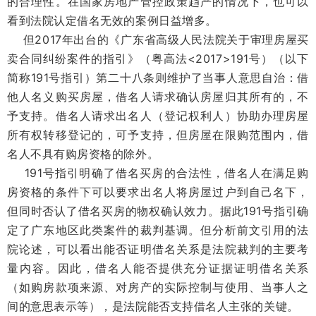
的合理性。在国家房地产管控政策趋严的情况下，也可以
看到法院认定借名无效的案例日益增多。
但2017年出台的《广东省高级人民法院关于审理房屋买
卖合同纠纷案件的指引》（粤高法<2017>191号）（以下
简称191号指引）第二十八条则维护了当事人意思自治：借
他人名义购买房屋，借名人请求确认房屋归其所有的，不
予支持。借名人请求出名人（登记权利人）协助办理房屋
所有权转移登记的，可予支持，但房屋在限购范围内，借
名人不具有购房资格的除外。
191号指引明确了借名买房的合法性，借名人在满足购
房资格的条件下可以要求出名人将房屋过户到自己名下，
但同时否认了借名买房的物权确认效力。据此191号指引确
定了广东地区此类案件的裁判基调。但分析前文引用的法
院论述，可以看出能否证明借名关系是法院裁判的主要考
量内容。因此，借名人能否提供充分证据证明借名关系
（如购房款项来源、对房产的实际控制与使用、当事人之
间的意思表示等），是法院能否支持借名人主张的关键。