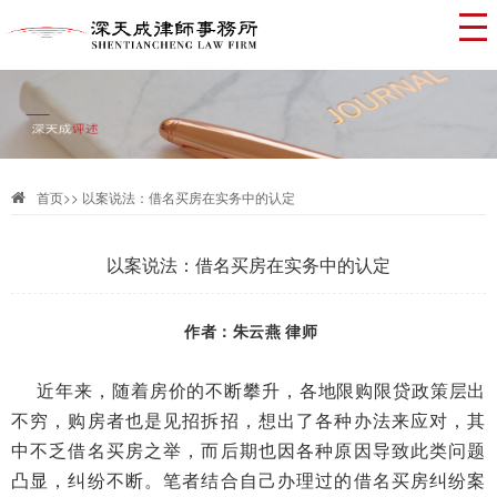
首页
>>
以案说法：借名买房在实务中的认定
以案说法：借名买房在实务中的认定
作者：朱云燕 律师
近年来，随着房价的不断攀升，各地限购限贷政策层出
不穷，购房者也是见招拆招，想出了各种办法来应对，其
中不乏借名买房之举，而后期也因各种原因导致此类问题
凸显，纠纷不断。笔者结合自己办理过的借名买房纠纷案