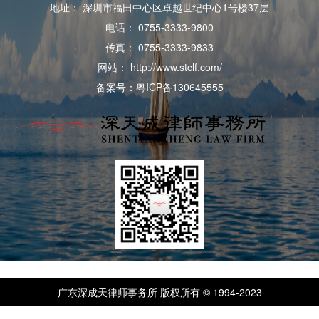
地址： 深圳市福田中心区卓越世纪中心1号楼37层
电话： 0755-3333-9800
传真： 0755-3333-9833
网站： http://www.stclf.com/
备案号：粤ICP备130645555
广东深成天律师事务所 版权所有 © 1994-2023