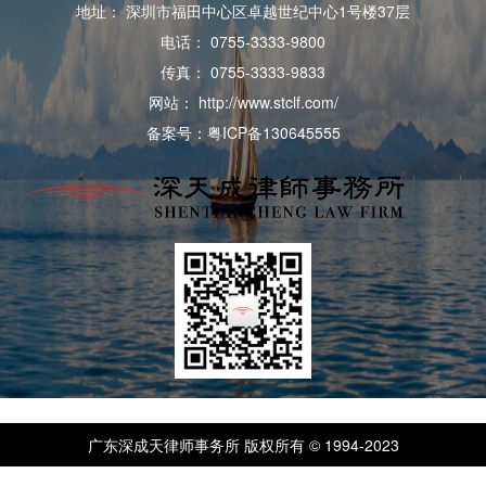
地址： 深圳市福田中心区卓越世纪中心1号楼37层
电话： 0755-3333-9800
传真： 0755-3333-9833
网站： http://www.stclf.com/
备案号：粤ICP备130645555
广东深成天律师事务所 版权所有 © 1994-2023