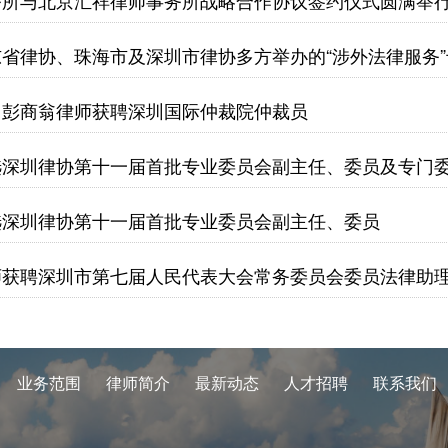
务所与北京汇祥律师事务所战略合作协议签约仪式圆满举
省律协、珠海市及深圳市律协多方举办的“涉外法律服务
、彭商翁律师获聘深圳国际仲裁院仲裁员
选深圳律协第十一届首批专业委员会副主任、委员及专门
选深圳律协第十一届首批专业委员会副主任、委员
师获聘深圳市第七届人民代表大会常务委员会委员法律助
业务范围
律师简介
最新动态
人才招聘
联系我们