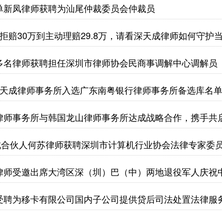
单新凤律师获聘为汕尾仲裁委员会仲裁员
硬拒赔30万到主动理赔29.8万，请看深天成律师如何守护
多名律师获聘担任深圳市律师协会民商事调解中心调解员
东深天成律师事务所入选广东南粤银行律师事务所备选库名
律师事务所与韩国龙山律师事务所达成战略合作，携手共
成合伙人何苏律师获聘深圳市计算机行业协会法律专家委
律师受邀出席大湾区深（圳）巴（中）两地退役军人庆祝
受聘为移卡有限公司国内子公司提供贷后司法处置法律服