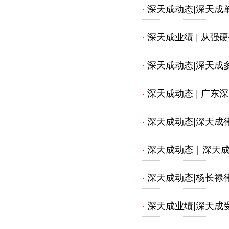
100万
深天成动态|深天成
·
深天成业绩 | 从强
·
深天成动态|深天成
·
深天成动态 | 广
·
深天成动态|深天成
·
服务新征程
深天成动态｜深天
·
深天成动态|杨长禄
·
建军98周年活动
深天成业绩|深天成
·