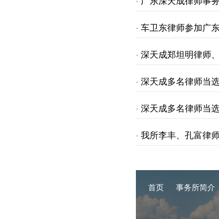
广东深天成律师事
·
车卫东律师参加广东
·
深天成郑坦明律师
·
深天成多名律师当
·
深天成多名律师当
·
我所李丰、孔富律
·
首页
事务所简介