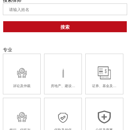
搜索
专业
诉讼及仲裁
房地产、建设工
证券、基金及资
程及基础设施
本市场
银行、信托与供
保险及担保
公司及商事