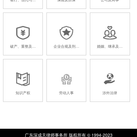
应链金融
破产、重整及清
企业合规及刑事
婚姻、继承及家
算
辩护
族信托
知识产权
劳动人事
涉外法律
广东深成天律师事务所 版权所有 © 1994-2023