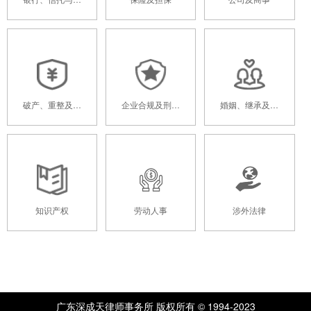
应链金融
破产、重整及清
企业合规及刑事
婚姻、继承及家
算
辩护
族信托
知识产权
劳动人事
涉外法律
广东深成天律师事务所 版权所有 © 1994-2023