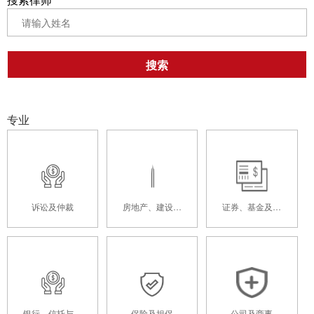
搜索
专业
诉讼及仲裁
房地产、建设工
证券、基金及资
程及基础设施
本市场
银行、信托与供
保险及担保
公司及商事