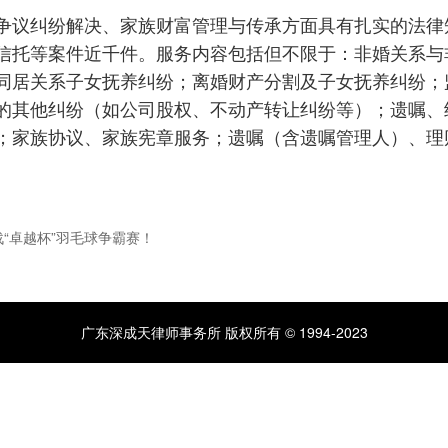
争议纠纷解决、家族财富管理与传承方面具有扎实的法律
信托等案件近千件。服务内容包括但不限于：非婚关系与
同居关系子女抚养纠纷；离婚财产分割及子女抚养纠纷；
的其他纠纷（如公司股权、不动产转让纠纷等）；遗嘱、
；家族协议、家族宪章服务；遗嘱（含遗嘱管理人）、理
“卓越杯”羽毛球争霸赛！
广东深成天律师事务所 版权所有 © 1994-2023