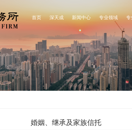
首页
深天成
新闻中心
专业领域
专
婚姻、继承及家族信托