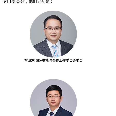
专门委员会
，他们分别是：
车卫东-国际交流与合作工作委员会委员