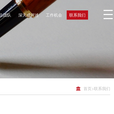
业团队
深天成评述
工作机会
联系我们
首页
>
联系我们