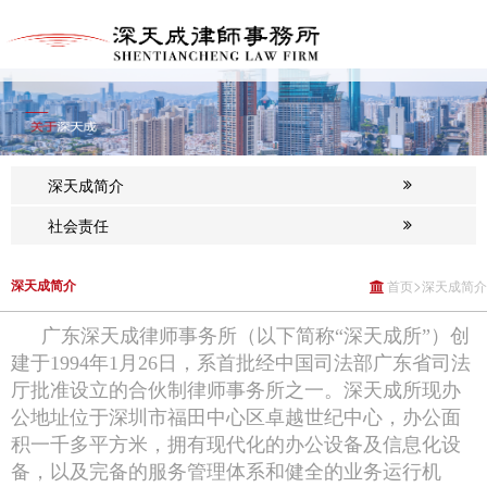
深天成简介
社会责任
>
深天成简介
首页
深天成简介
广东深天成律师事务所（以下简称“深天成所”）创
建于1994年1月26日，系首批经中国司法部广东省司法
厅批准设立的合伙制律师事务所之一。深天成所现办
公地址位于深圳市福田中心区卓越世纪中心，办公面
积一千多平方米，拥有现代化的办公设备及信息化设
备，以及完备的服务管理体系和健全的业务运行机