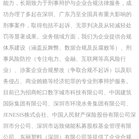
能力，长期致力于刑事辩护与企业合规法律服务，成
功办理了多起在深圳、广东乃至全国具有重大影响的
刑事案件，取得包括不起诉、无罪判决及从轻减轻处
罚等显著成果。业务领域方面，我们为企业提供合规
体系建设（涵盖反舞弊、数据合规及反腐败等）、刑
事风险防控（专注电力、金融、互联网等高风险行
业）、涉案企业合规整改（争取合规不起诉）以及职
务侵占、商业贿赂等经济犯罪的专业刑事辩护服务。
目前已为招商蛇口数字城市科技有限公司、中国建筑
国际集团有限公司、深圳市环境水务集团有限公司、
JENESIS株式会社、中国人民财产保险股份有限公司深
圳市分公司、深圳市远致储能私募股权基金管理有限
公司、东丽塑料（深圳）有限公司等提供了企业合规