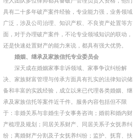
理人团队多位律师都具备破产管理负责人资格，他们
具有二十多年破产案件经验，专业能力强，业务领域
广泛，涉及公司治理、知识产权、不良资产处置等方
面，对于办理破产案件，不论专业领域知识的联动，
还是快速处置财产的能力来说，都具有强大优势。
婚姻、继承及家族信托专业委员会
深天成在婚姻家事非诉领域、家事争议纠纷解
决、家族财富管理与传承方面具有扎实的法律知识储
备和丰富的实践经验，成立以来已代理各类婚姻、继
承及家族信托等案件近千件。服务内容包括但不限
于：非婚关系与非婚生子女事务咨询；婚前和婚内财
产梳理及规划；同居关系财产、同居关系子女抚养纠
纷；离婚财产分割及子女抚养纠纷；监护、抚育、扶