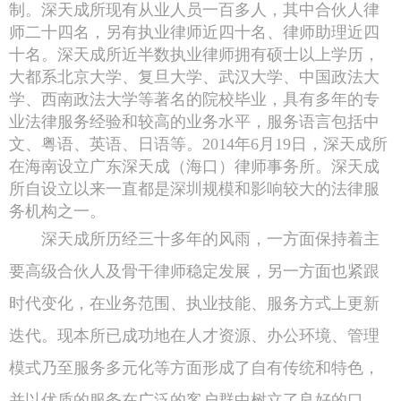
制。深天成所现有从业人员一百多人，其中合伙人律
师二十四名，另有执业律师近四十名、律师助理近四
十名。深天成所近半数执业律师拥有硕士以上学历，
大都系北京大学、复旦大学、武汉大学、中国政法大
学、西南政法大学等著名的院校毕业，具有多年的专
业法律服务经验和较高的业务水平，服务语言包括中
文、粤语、英语、日语等。2014年6月19日，深天成所
在海南设立广东深天成（海口）律师事务所。深天成
所自设立以来一直都是深圳规模和影响较大的法律服
务机构之一。
深天成所历经三十多年的风雨，一方面保持着主
要高级合伙人及骨干律师稳定发展，另一方面也紧跟
时代变化，在业务范围、执业技能、服务方式上更新
迭代。现本所已成功地在人才资源、办公环境、管理
模式乃至服务多元化等方面形成了自有传统和特色，
并以优质的服务在广泛的客户群中树立了良好的口