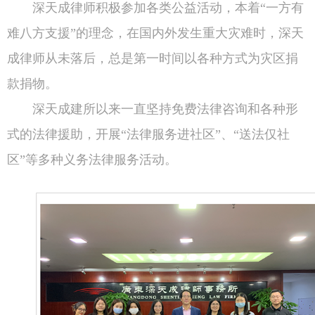
深天成律师积极参加各类公益活动，本着“一方有
难八方支援”的理念，在国内外发生重大灾难时，深天
成律师从未落后，总是第一时间以各种方式为灾区捐
款捐物。
深天成建所以来一直坚持免费法律咨询和各种形
式的法律援助，开展“法律服务进社区”、“送法仅社
区”等多种义务法律服务活动。