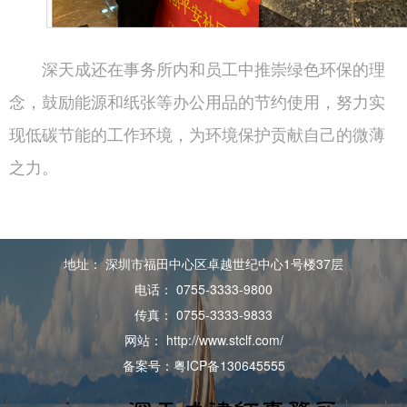
深天成还在事务所内和员工中推崇绿色环保的理
念，鼓励能源和纸张等办公用品的节约使用，努力实
现低碳节能的工作环境，为环境保护贡献自己的微薄
之力。
地址： 深圳市福田中心区卓越世纪中心1号楼37层
电话： 0755-3333-9800
传真： 0755-3333-9833
网站： http://www.stclf.com/
备案号：粤ICP备130645555