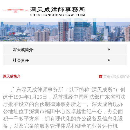
深天成简介
社会责任
>
深天成简介
首页
深天成简介
广东深天成律师事务所（以下简称“深天成所”）创
建于1994年1月26日，系首批经中国司法部广东省司法
厅批准设立的合伙制律师事务所之一。深天成所现办
公地址位于深圳市福田中心区卓越世纪中心，办公面
积一千多平方米，拥有现代化的办公设备及信息化设
备，以及完备的服务管理体系和健全的业务运行机