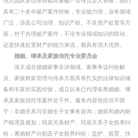
理人团队多位律师都具备破产管理负责人资格，他们
具有二十多年破产案件经验，专业能力强，业务领域
广泛，涉及公司治理、知识产权、不良资产处置等方
面，对于办理破产案件，不论专业领域知识的联动，
还是快速处置财产的能力来说，都具有强大优势。
婚姻、继承及家族信托专业委员会
深天成在婚姻家事非诉领域、家事争议纠纷解
决、家族财富管理与传承方面具有扎实的法律知识储
备和丰富的实践经验，成立以来已代理各类婚姻、继
承及家族信托等案件近千件。服务内容包括但不限
于：非婚关系与非婚生子女事务咨询；婚前和婚内财
产梳理及规划；同居关系财产、同居关系子女抚养纠
纷；离婚财产分割及子女抚养纠纷；监护、抚育、扶