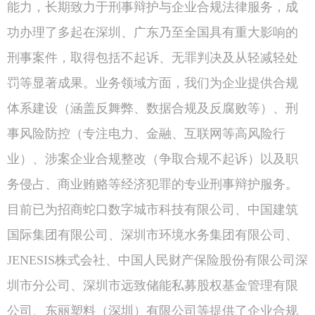
能力，长期致力于刑事辩护与企业合规法律服务，成
功办理了多起在深圳、广东乃至全国具有重大影响的
刑事案件，取得包括不起诉、无罪判决及从轻减轻处
罚等显著成果。业务领域方面，我们为企业提供合规
体系建设（涵盖反舞弊、数据合规及反腐败等）、刑
事风险防控（专注电力、金融、互联网等高风险行
业）、涉案企业合规整改（争取合规不起诉）以及职
务侵占、商业贿赂等经济犯罪的专业刑事辩护服务。
目前已为招商蛇口数字城市科技有限公司、中国建筑
国际集团有限公司、深圳市环境水务集团有限公司、
JENESIS株式会社、中国人民财产保险股份有限公司深
圳市分公司、深圳市远致储能私募股权基金管理有限
公司、东丽塑料（深圳）有限公司等提供了企业合规