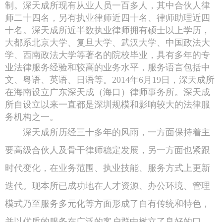
制。深天成所现有从业人员一百多人，其中合伙人律
师二十四名，另有执业律师近四十名、律师助理近四
十名。深天成所近半数执业律师拥有硕士以上学历，
大都系北京大学、复旦大学、武汉大学、中国政法大
学、西南政法大学等著名的院校毕业，具有多年的专
业法律服务经验和较高的业务水平，服务语言包括中
文、粤语、英语、日语等。2014年6月19日，深天成所
在海南设立广东深天成（海口）律师事务所。深天成
所自设立以来一直都是深圳规模和影响较大的法律服
务机构之一。
深天成所历经三十多年的风雨，一方面保持着主
要高级合伙人及骨干律师稳定发展，另一方面也紧跟
时代变化，在业务范围、执业技能、服务方式上更新
迭代。现本所已成功地在人才资源、办公环境、管理
模式乃至服务多元化等方面形成了自有传统和特色，
并以优质的服务在广泛的客户群中树立了良好的口